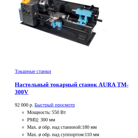
Токарные станки
Настольный токарный станок AURA TM-
300V
92 000
р.
Быстрый просмотр
Мощность: 550 Вт
РМЦ: 300 мм
Max. ø обр. над станиной:180 мм
Max. ø обр. над суппортом:110 мм