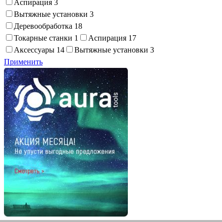
Аспирация
3
Вытяжные установки
3
Деревообработка
18
Токарные станки
1
Аспирация
17
Аксессуары
14
Вытяжные установки
3
Применить