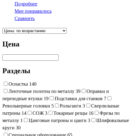
Подробнее
Мне понравилось
Сравнить
Цена
Разделы
Оснастка
140
Ленточные полотна по металлу
39
Оправки и
переходные втулки
19
Подставки для станков
7
Револьверные головки
5
Рольганги
3
Сверлильные
патроны
14
СОЖ
3
Токарные резцы
16
Фрезы по
металлу
1
Цанговые патроны и цанги
3
Шлифовальные
круги
30
Специальное оборудование
65