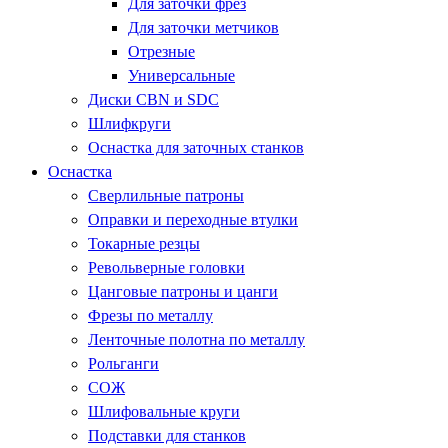
Для заточки фрез
Для заточки метчиков
Отрезные
Универсальные
Диски CBN и SDC
Шлифкруги
Оснастка для заточных станков
Оснастка
Сверлильные патроны
Оправки и переходные втулки
Токарные резцы
Револьверные головки
Цанговые патроны и цанги
Фрезы по металлу
Ленточные полотна по металлу
Рольганги
СОЖ
Шлифовальные круги
Подставки для станков