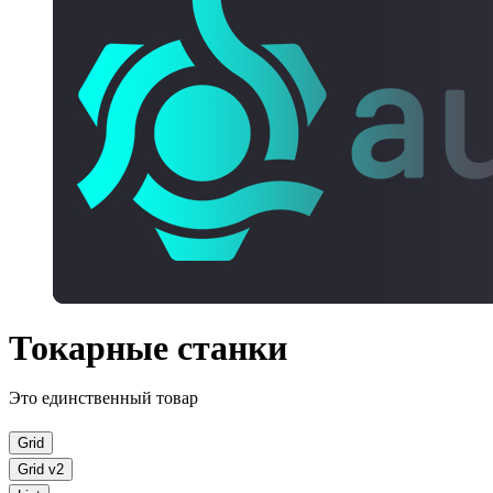
Токарные станки
Это единственный товар
Grid
Grid v2