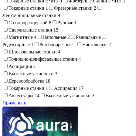
Токарные станки с ЧПУ
1
Фрезерные станки с ЧПУ
1
Токарные станки
1
Фрезерные станки
2
Ленточнопильные станки
9
С гидроразгрузкой
8
Ручные
1
Сверлильные станки
15
Магнитные
4
Напольные
2
Радиальные
Редукторные
1
Резьбонарезные
1
Настольные
7
Шлифовальные станки
4
Точильно-шлифовальные станки
4
Аспирация
3
Вытяжные установки
3
Деревообработка
18
Токарные станки
1
Аспирация
17
Аксессуары
14
Вытяжные установки
3
Применить