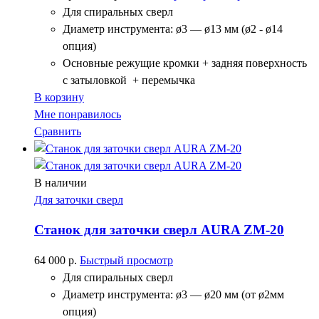
Для спиральных сверл
Диаметр инструмента: ø3 — ø13 мм (ø2 - ø14
опция)
Основные режущие кромки + задняя поверхность
с затыловкой + перемычка
В корзину
Мне понравилось
Сравнить
В наличии
Для заточки сверл
Станок для заточки сверл AURA ZM-20
64 000
р.
Быстрый просмотр
Для спиральных сверл
Диаметр инструмента: ø3 — ø20 мм (от ø2мм
опция)