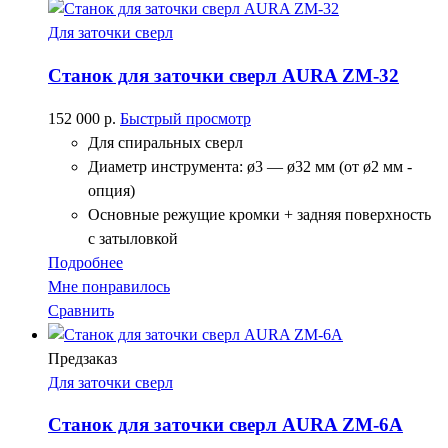
Для заточки сверл
Станок для заточки сверл AURA ZM-32
152 000
р.
Быстрый просмотр
Для спиральных сверл
Диаметр инструмента: ø3 — ø32 мм (от ø2 мм -
опция)
Основные режущие кромки + задняя поверхность
с затыловкой
Подробнее
Мне понравилось
Сравнить
Предзаказ
Для заточки сверл
Cтанок для заточки сверл AURA ZM-6A