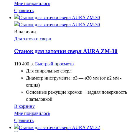
Мне понравилось
Сравнить
В наличии
Для заточки сверл
Станок для заточки сверл AURA ZM-30
110 400
р.
Быстрый просмотр
Для спиральных сверл
Диаметр инструмента: ø3 — ø30 мм (от ø2 мм -
опция)
Основные режущие кромки + задняя поверхность
с затыловкой
В корзину
Мне понравилось
Сравнить