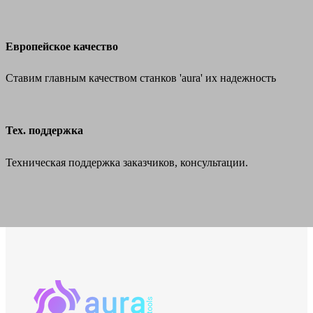
Европейское качество
Ставим главным качеством станков 'aura' их надежность
Тех. поддержка
Техническая поддержка заказчиков, консультации.