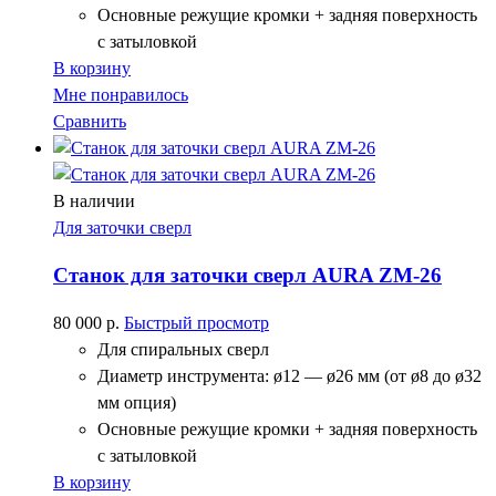
Основные режущие кромки + задняя поверхность
с затыловкой
В корзину
Мне понравилось
Сравнить
В наличии
Для заточки сверл
Станок для заточки сверл AURA ZM-26
80 000
р.
Быстрый просмотр
Для спиральных сверл
Диаметр инструмента: ø12 — ø26 мм (от ø8 до ø32
мм опция)
Основные режущие кромки + задняя поверхность
с затыловкой
В корзину