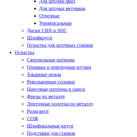
Для заточки фрез
Для заточки метчиков
Отрезные
Универсальные
Диски CBN и SDC
Шлифкруги
Оснастка для заточных станков
Оснастка
Сверлильные патроны
Оправки и переходные втулки
Токарные резцы
Револьверные головки
Цанговые патроны и цанги
Фрезы по металлу
Ленточные полотна по металлу
Рольганги
СОЖ
Шлифовальные круги
Подставки для станков