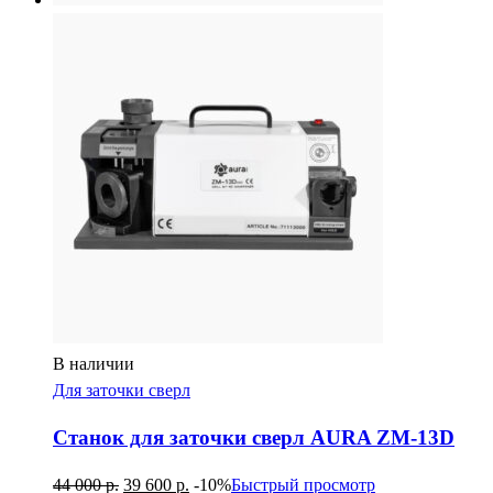
В наличии
Для заточки сверл
Станок для заточки сверл AURA ZM-13D
44 000
р.
39 600
р.
-10%
Быстрый просмотр