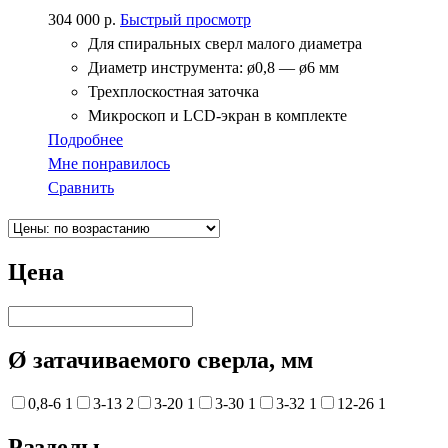
304 000
р.
Быстрый просмотр
Для спиральных сверл малого диаметра
Диаметр инструмента: ø0,8 — ø6 мм
Трехплоскостная заточка
Микроскоп и LCD-экран в комплекте
Подробнее
Мне понравилось
Сравнить
Цена
Ø затачиваемого сверла, мм
0,8-6
1
3-13
2
3-20
1
3-30
1
3-32
1
12-26
1
Разделы