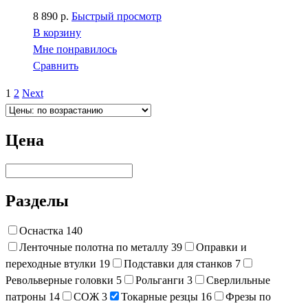
8 890
р.
Быстрый просмотр
В корзину
Мне понравилось
Сравнить
1
2
Next
Цена
Разделы
Оснастка
140
Ленточные полотна по металлу
39
Оправки и
переходные втулки
19
Подставки для станков
7
Револьверные головки
5
Рольганги
3
Сверлильные
патроны
14
СОЖ
3
Токарные резцы
16
Фрезы по