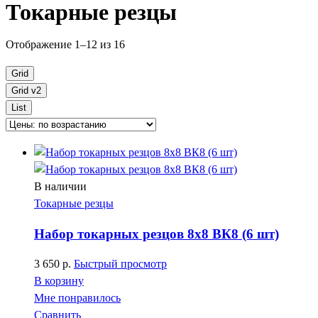
Токарные резцы
Отображение 1–12 из 16
Grid
Grid v2
List
В наличии
Токарные резцы
Набор токарных резцов 8х8 ВК8 (6 шт)
3 650
р.
Быстрый просмотр
В корзину
Мне понравилось
Сравнить