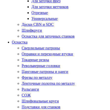
Для заточки фрез
Для заточки метчиков
Отрезные
Универсальные
Диски CBN и SDC
Шлифкруги
Оснастка для заточных станков
Оснастка
Сверлильные патроны
Оправки и переходные втулки
Токарные резцы
Револьверные головки
Цанговые патроны и цанги
Фрезы по металлу
Ленточные полотна по металлу
Рольганги
СОЖ
Шлифовальные круги
Подставки для станков