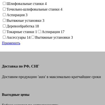
Шлифовальные станки
4
Точильно-шлифовальные станки
4
Аспирация
3
Вытяжные установки
3
Деревообработка
18
Токарные станки
1
Аспирация
17
Аксессуары
14
Вытяжные установки
3
Применить
Доставка по РФ, СНГ
Доставим продукцию 'aura' в максимально кратчайшие сроки
Выгодные цены