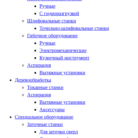
Ручные
С гидроразгрузкой
Шлифовальные станки
Точильно-шлифовальные станки
Гибочное оборудование
Ручные
Электромеханические
Кузнечный инструмент
Аспирация
Вытяжные установки
Деревообработка
Токарные станки
Аспирация
Вытяжные установки
Аксессуары
Специальное оборудование
Заточные станки
Для заточки сверл