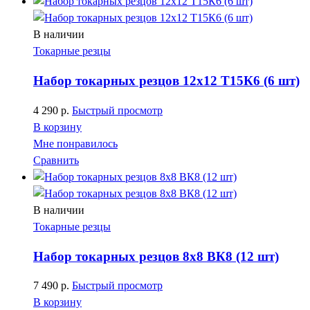
В наличии
Токарные резцы
Набор токарных резцов 12х12 Т15К6 (6 шт)
4 290
р.
Быстрый просмотр
В корзину
Мне понравилось
Сравнить
В наличии
Токарные резцы
Набор токарных резцов 8х8 ВК8 (12 шт)
7 490
р.
Быстрый просмотр
В корзину