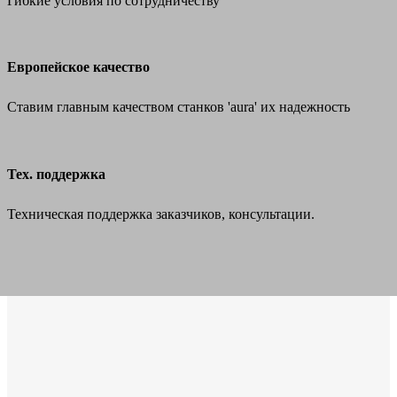
Гибкие условия по сотрудничеству
Европейское качество
Ставим главным качеством станков 'aura' их надежность
Тех. поддержка
Техническая поддержка заказчиков, консультации.