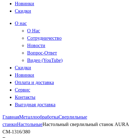
Новинки
Скидки
О нас
О Нас
Сотрудничество
Новости
Вопрос-Ответ
Видео (YouTube)
Скидки
Новинки
Оплата и доставка
Сервис
Контакты
Выгодная доставка
Главная
Металлообработка
Сверлильные
станки
Настольные
Настольный сверлильный станок AURA
CM-1316/380