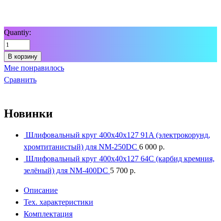
Quantiy:
В корзину
Мне понравилось
Сравнить
Новинки
Шлифовальный круг 400x40x127 91A (электрокорунд,
хромтитанистый) для NM-250DC
6 000
р.
Шлифовальный круг 400x40x127 64С (карбид кремния,
зелёный) для NM-400DC
5 700
р.
Описание
Тех. характеристики
Комплектация