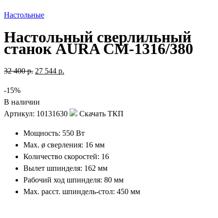
Настольные
Настольный сверлильный
станок AURA CM-1316/380
32 400
р.
27 544
р.
-15%
В наличии
Артикул:
10131630
Скачать ТКП
Мощность: 550 Вт
Max. ø сверления: 16 мм
Количество скоростей: 16
Вылет шпинделя: 162 мм
Рабочий ход шпинделя: 80 мм
Max. расст. шпиндель-стол: 450 мм