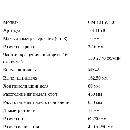
Модель
CM-1316/380
Артикул
10131630
Макс. диаметр сверления (Ст. 3)
16 мм
Размер патрона
3-16 мм
Частота вращения шпинделя, 16
180-2770 об/мин
скоростей
Конус шпинделя
МК-2
Вылет шпинделя
162,50 мм
Ход пиноли шпинделя
80 мм
Расстояние шпиндель-стол
450 мм
Расстояние шпиндель-основание
630 мм
Диаметр стойки
72 мм
Размер стола
Ø 290 мм
Размер основания
420 х 250 мм