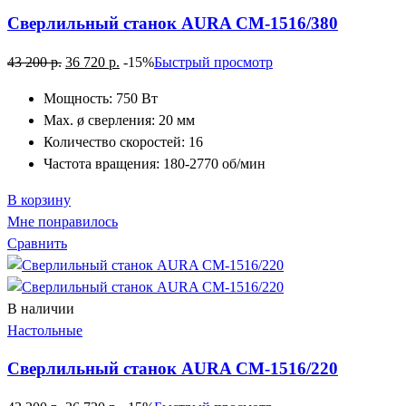
Сверлильный станок AURA CM-1516/380
43 200
р.
36 720
р.
-15%
Быстрый просмотр
Мощность: 750 Вт
Max. ø сверления: 20 мм
Количество скоростей: 16
Частота вращения: 180-2770 об/мин
В корзину
Мне понравилось
Сравнить
В наличии
Настольные
Сверлильный станок AURA CM-1516/220