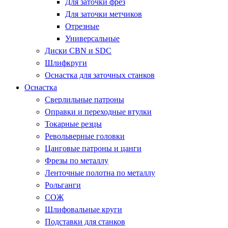
Для заточки фрез
Для заточки метчиков
Отрезные
Универсальные
Диски CBN и SDC
Шлифкруги
Оснастка для заточных станков
Оснастка
Сверлильные патроны
Оправки и переходные втулки
Токарные резцы
Револьверные головки
Цанговые патроны и цанги
Фрезы по металлу
Ленточные полотна по металлу
Рольганги
СОЖ
Шлифовальные круги
Подставки для станков