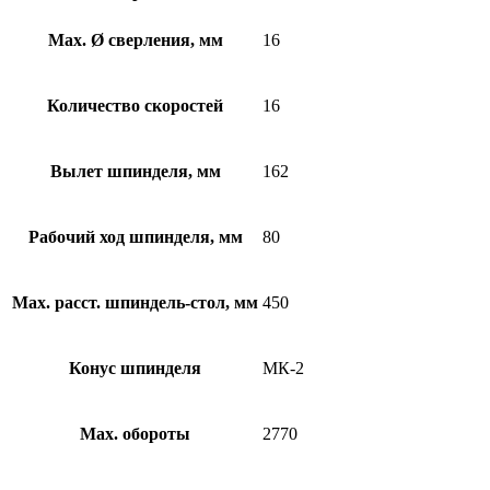
Max. Ø сверления, мм
16
Количество скоростей
16
Вылет шпинделя, мм
162
Рабочий ход шпинделя, мм
80
Max. расст. шпиндель-стол, мм
450
Конус шпинделя
МК-2
Max. обороты
2770