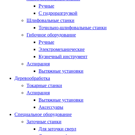
Ручные
С гидроразгрузкой
Шлифовальные станки
Точильно-шлифовальные станки
Гибочное оборудование
Ручные
Электромеханические
Кузнечный инструмент
Аспирация
Вытяжные установки
Деревообработка
Токарные станки
Аспирация
Вытяжные установки
Аксессуары
Специальное оборудование
Заточные станки
Для заточки сверл