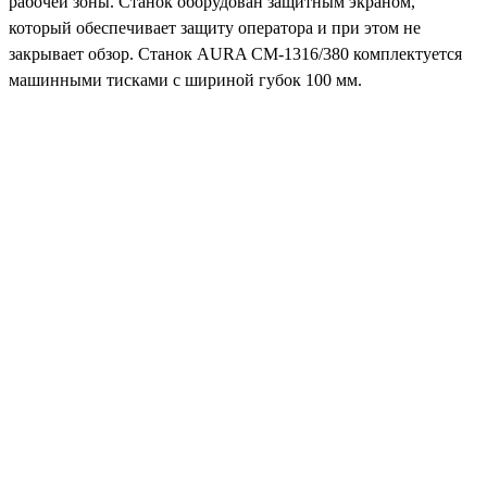
рабочей зоны. Станок оборудован защитным экраном,
который обеспечивает защиту оператора и при этом не
закрывает обзор. Станок AURA CM-1316/380 комплектуется
машинными тисками с шириной губок 100 мм.