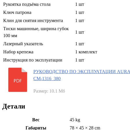
Рукоятка подъёма стола
1 шт
Ключ патрона
1 шт
Клин для снятия инструмента
1 шт
Тиски машинные, ширина губок
1 шт
100 мм
Лазерный указатель
1 шт
Набор крепежа
1 комплект
Инструкция по эксплуатации
1 шт
РУКОВОДСТВО ПО ЭКСПЛУАТАЦИИ AUR
CM-1316_380
Размер: 10.1 Мб
Детали
Вес
45 kg
Габариты
78 × 45 × 28 cm