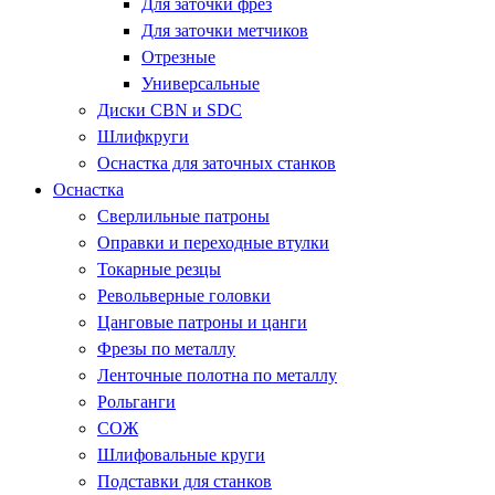
Для заточки фрез
Для заточки метчиков
Отрезные
Универсальные
Диски CBN и SDC
Шлифкруги
Оснастка для заточных станков
Оснастка
Сверлильные патроны
Оправки и переходные втулки
Токарные резцы
Револьверные головки
Цанговые патроны и цанги
Фрезы по металлу
Ленточные полотна по металлу
Рольганги
СОЖ
Шлифовальные круги
Подставки для станков