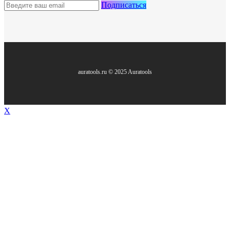
Подписаться
auratools.ru © 2025 Auratools
X