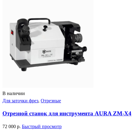
В наличии
Для заточки фрез
,
Отрезные
Отрезной станок для инструмента AURA ZM-X4
72 000
р.
Быстрый просмотр