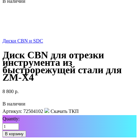
В наличии
Диски CBN и SDC
Диск CBN для отрезки
инструмента из
быстрорежущей стали для
ZM-X4
8 800
р.
В наличии
Артикул:
72504102
Скачать ТКП
Quantiy:
В корзину