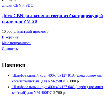
Диски CBN и SDC
Диск CBN для заточки сверл из быстрорежущей
стали для ZM-20
10 000
р.
Быстрый просмотр
В корзину
Мне понравилось
Сравнить
Новинки
Шлифовальный круг 400x40x127 91A (электрокорунд,
хромтитанистый) для NM-250DC
6 000
р.
Шлифовальный круг 400x40x127 64С (карбид кремния,
зелёный) для NM-400DC
5 700
р.