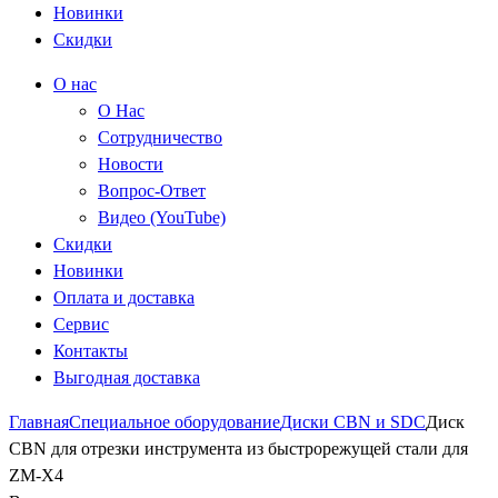
Новинки
Скидки
О нас
О Нас
Сотрудничество
Новости
Вопрос-Ответ
Видео (YouTube)
Скидки
Новинки
Оплата и доставка
Сервис
Контакты
Выгодная доставка
Главная
Специальное оборудование
Диски CBN и SDC
Диск
CBN для отрезки инструмента из быстрорежущей стали для
ZM-X4