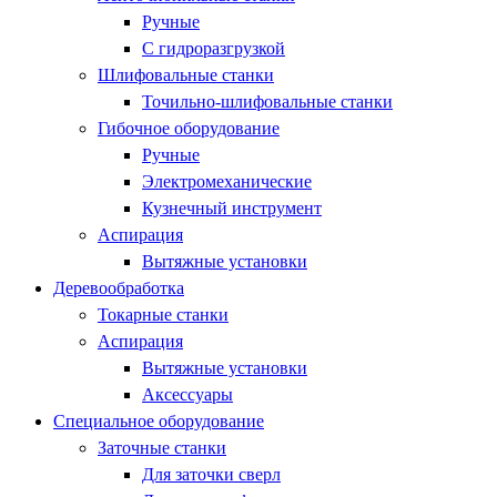
Ручные
С гидроразгрузкой
Шлифовальные станки
Точильно-шлифовальные станки
Гибочное оборудование
Ручные
Электромеханические
Кузнечный инструмент
Аспирация
Вытяжные установки
Деревообработка
Токарные станки
Аспирация
Вытяжные установки
Аксессуары
Специальное оборудование
Заточные станки
Для заточки сверл