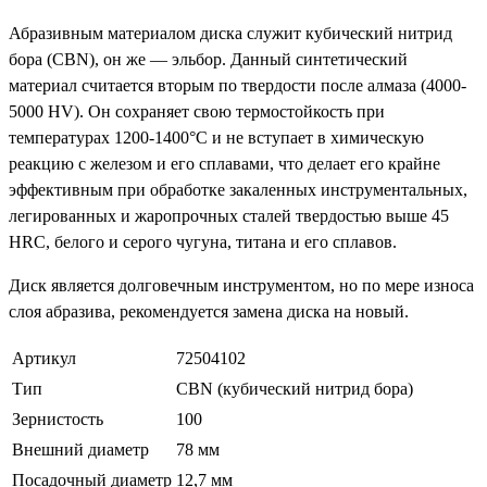
Абразивным материалом диска служит кубический нитрид
бора (CBN), он же — эльбор. Данный синтетический
материал считается вторым по твердости после алмаза (4000-
5000 HV). Он сохраняет свою термостойкость при
температурах 1200-1400°С и не вступает в химическую
реакцию с железом и его сплавами, что делает его крайне
эффективным при обработке закаленных инструментальных,
легированных и жаропрочных сталей твердостью выше 45
HRC, белого и серого чугуна, титана и его сплавов.
Диск является долговечным инструментом, но по мере износа
слоя абразива, рекомендуется замена диска на новый.
Артикул
72504102
Тип
CBN (кубический нитрид бора)
Зернистость
100
Внешний диаметр
78 мм
Посадочный диаметр
12,7 мм