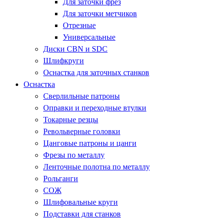
Для заточки фрез
Для заточки метчиков
Отрезные
Универсальные
Диски CBN и SDC
Шлифкруги
Оснастка для заточных станков
Оснастка
Сверлильные патроны
Оправки и переходные втулки
Токарные резцы
Револьверные головки
Цанговые патроны и цанги
Фрезы по металлу
Ленточные полотна по металлу
Рольганги
СОЖ
Шлифовальные круги
Подставки для станков