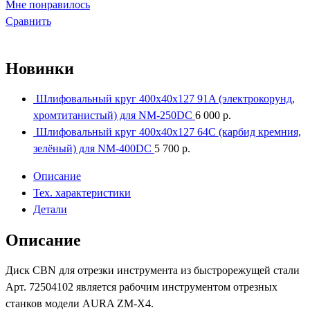
Мне понравилось
Сравнить
Новинки
Шлифовальный круг 400x40x127 91A (электрокорунд,
хромтитанистый) для NM-250DC
6 000
р.
Шлифовальный круг 400x40x127 64С (карбид кремния,
зелёный) для NM-400DC
5 700
р.
Описание
Тех. характеристики
Детали
Описание
Диск CBN для отрезки инструмента из быстрорежущей стали
Арт. 72504102 является рабочим инструментом отрезных
станков модели AURA ZM-X4.