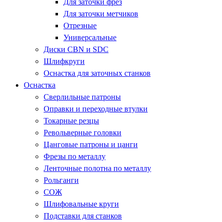
Для заточки фрез
Для заточки метчиков
Отрезные
Универсальные
Диски CBN и SDC
Шлифкруги
Оснастка для заточных станков
Оснастка
Сверлильные патроны
Оправки и переходные втулки
Токарные резцы
Револьверные головки
Цанговые патроны и цанги
Фрезы по металлу
Ленточные полотна по металлу
Рольганги
СОЖ
Шлифовальные круги
Подставки для станков