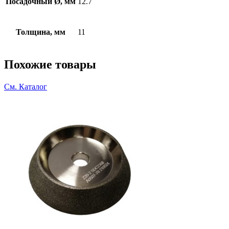
Посадочный Ø, мм
12.7
Толщина, мм
11
Похожие товары
См. Каталог