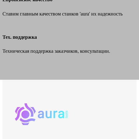
Ставим главным качеством станков 'aura' их надежность
Тех. поддержка
Техническая поддержка заказчиков, консультации.