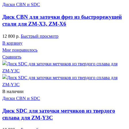
Диски CBN и SDC
Диск CBN для заточки фрез из быстрорежущей
стали для ZM-X3, ZM-X6
12 800
р.
Быстрый просмотр
В корзину
Мне понравилось
Сравнить
В наличии
Диски CBN и SDC
Диск SDC для заточки метчиков из твердого
сплава для ZM-Y3C