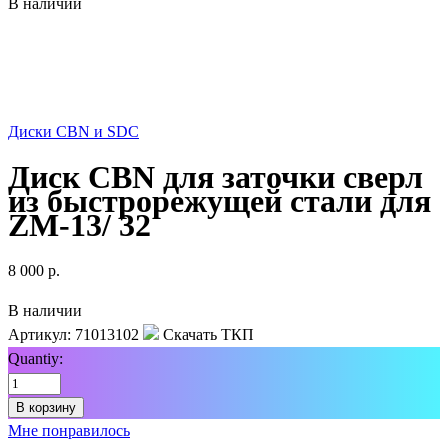
В наличии
Диски CBN и SDC
Диск CBN для заточки сверл
из быстрорежущей стали для
ZM-13/ 32
8 000
р.
В наличии
Артикул:
71013102
Скачать ТКП
Quantiy:
В корзину
Мне понравилось