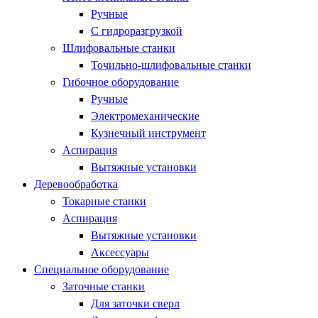
Ручные
С гидроразгрузкой
Шлифовальные станки
Точильно-шлифовальные станки
Гибочное оборудование
Ручные
Электромеханические
Кузнечный инструмент
Аспирация
Вытяжные установки
Деревообработка
Токарные станки
Аспирация
Вытяжные установки
Аксессуары
Специальное оборудование
Заточные станки
Для заточки сверл