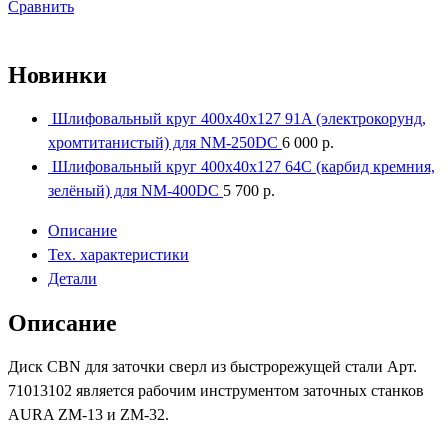
Сравнить
Новинки
Шлифовальный круг 400x40x127 91A (электрокорунд,
хромтитанистый) для NM-250DC
6 000
р.
Шлифовальный круг 400x40x127 64С (карбид кремния,
зелёный) для NM-400DC
5 700
р.
Описание
Тех. характеристики
Детали
Описание
Диск CBN для заточки сверл из быстрорежущей стали Арт.
71013102 является рабочим инструментом заточных станков
AURA ZM-13 и ZM-32.