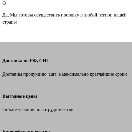
О
Да, Мы готовы осуществить поставку в любой регион нашей
страны
Доставка по РФ, СНГ
Доставим продукцию 'aura' в максимально кратчайшие сроки
Выгодные цены
Гибкие условия по сотрудничеству
Европейское качество