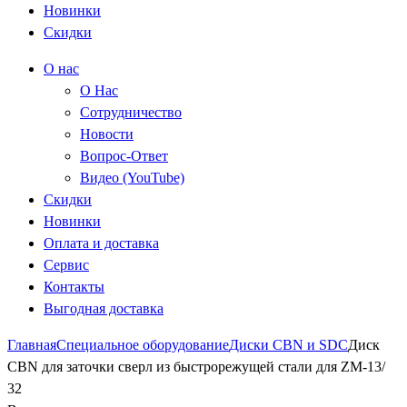
Новинки
Скидки
О нас
О Нас
Сотрудничество
Новости
Вопрос-Ответ
Видео (YouTube)
Скидки
Новинки
Оплата и доставка
Сервис
Контакты
Выгодная доставка
Главная
Специальное оборудование
Диски CBN и SDC
Диск
CBN для заточки сверл из быстрорежущей стали для ZM-13/
32