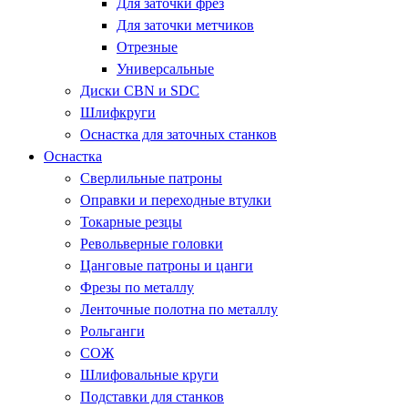
Для заточки фрез
Для заточки метчиков
Отрезные
Универсальные
Диски CBN и SDC
Шлифкруги
Оснастка для заточных станков
Оснастка
Сверлильные патроны
Оправки и переходные втулки
Токарные резцы
Револьверные головки
Цанговые патроны и цанги
Фрезы по металлу
Ленточные полотна по металлу
Рольганги
СОЖ
Шлифовальные круги
Подставки для станков