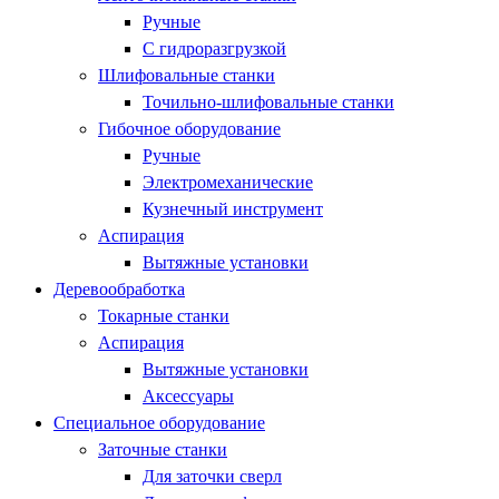
Ручные
С гидроразгрузкой
Шлифовальные станки
Точильно-шлифовальные станки
Гибочное оборудование
Ручные
Электромеханические
Кузнечный инструмент
Аспирация
Вытяжные установки
Деревообработка
Токарные станки
Аспирация
Вытяжные установки
Аксессуары
Специальное оборудование
Заточные станки
Для заточки сверл