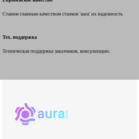
Ставим главным качеством станков 'aura' их надежность
Тех. поддержка
Техническая поддержка заказчиков, консультации.