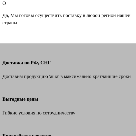
О
Да, Мы готовы осуществить поставку в любой регион нашей
страны
Доставка по РФ, СНГ
Доставим продукцию 'aura' в максимально кратчайшие сроки
Выгодные цены
Гибкие условия по сотрудничеству
Европейское качество