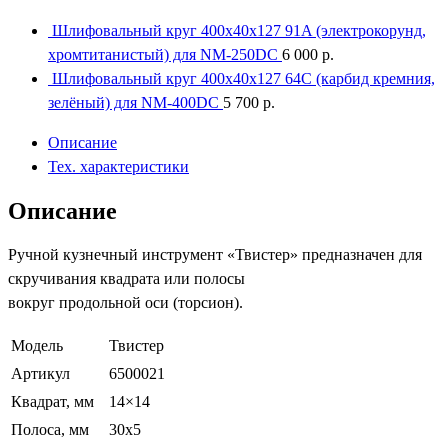
Шлифовальный круг 400x40x127 91A (электрокорунд,
хромтитанистый) для NM-250DC
6 000
р.
Шлифовальный круг 400x40x127 64С (карбид кремния,
зелёный) для NM-400DC
5 700
р.
Описание
Тех. характеристики
Описание
Ручной кузнечный инструмент «Твистер» предназначен для
скручивания квадрата или полосы
вокруг продольной оси (торсион).
Модель
Твистер
Артикул
6500021
Квадрат, мм
14×14
Полоса, мм
30х5