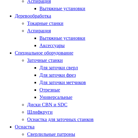
Аспирация
Вытяжные установки
Деревообработка
Токарные станки
Аспирация
Вытяжные установки
Аксессуары
Специальное оборудование
Заточные станки
Для заточки сверл
Для заточки фрез
Для заточки метчиков
Отрезные
Универсальные
Диски CBN и SDC
Шлифкруги
Оснастка для заточных станков
Оснастка
Сверлильные патроны