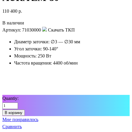
110 400
р.
В наличии
Артикул:
71030000
Скачать ТКП
Диаметр заточки: ∅3 — ∅30 мм
Угол заточки: 90-140°
Мощность: 250 Вт
Частота вращения: 4400 об/мин
Quantiy:
В корзину
Мне понравилось
Сравнить