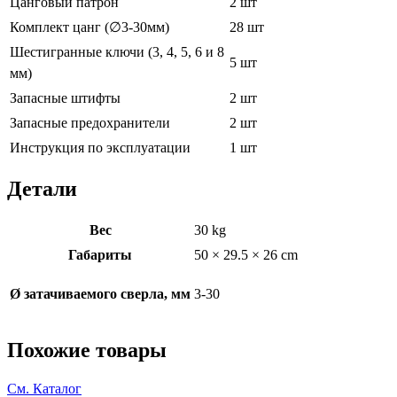
Цанговый патрон
2 шт
Комплект цанг (∅3-30мм)
28 шт
Шестигранные ключи (3, 4, 5, 6 и 8
5 шт
мм)
Запасные штифты
2 шт
Запасные предохранители
2 шт
Инструкция по эксплуатации
1 шт
Детали
Вес
30 kg
Габариты
50 × 29.5 × 26 cm
Ø затачиваемого сверла, мм
3-30
Похожие товары
См. Каталог