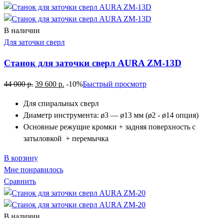
В наличии
Для заточки сверл
Станок для заточки сверл AURA ZM-13D
44 000
р.
39 600
р.
-10%
Быстрый просмотр
Для спиральных сверл
Диаметр инструмента: ø3 — ø13 мм (ø2 - ø14 опция)
Основные режущие кромки + задняя поверхность с
затыловкой + перемычка
В корзину
Мне понравилось
Сравнить
В наличии