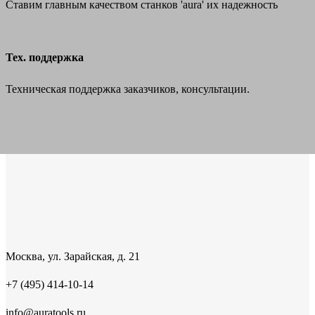
Ставим главным качеством станков 'aura' их надежность
Тех. поддержка
Техническая поддержка заказчиков, консультации.
Москва, ул. Зарайская, д. 21
+7 (495) 414-10-14
info@auratools.ru