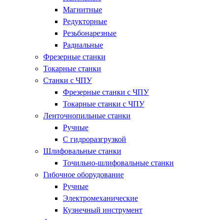
Магнитные
Редукторные
Резьбонарезные
Радиальные
Фрезерные станки
Токарные станки
Станки с ЧПУ
Фрезерные станки с ЧПУ
Токарные станки с ЧПУ
Ленточнопильные станки
Ручные
С гидроразгрузкой
Шлифовальные станки
Точильно-шлифовальные станки
Гибочное оборудование
Ручные
Электромеханические
Кузнечный инструмент