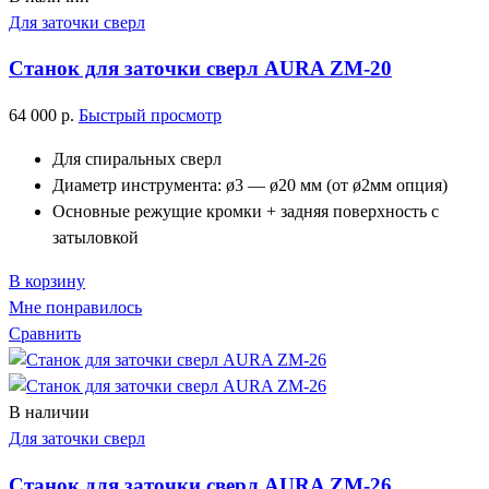
Для заточки сверл
Станок для заточки сверл AURA ZM-20
64 000
р.
Быстрый просмотр
Для спиральных сверл
Диаметр инструмента: ø3 — ø20 мм (от ø2мм опция)
Основные режущие кромки + задняя поверхность с
затыловкой
В корзину
Мне понравилось
Сравнить
В наличии
Для заточки сверл
Станок для заточки сверл AURA ZM-26