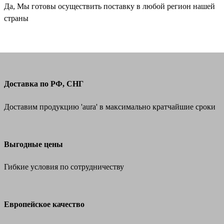
Да, Мы готовы осуществить поставку в любой регион нашей
страны
Доставка по РФ, СНГ
Доставим продукцию 'aura' в максимально кратчайшие сроки
Выгодные цены
Гибкие условия по сотрудничеству
Европейское качество