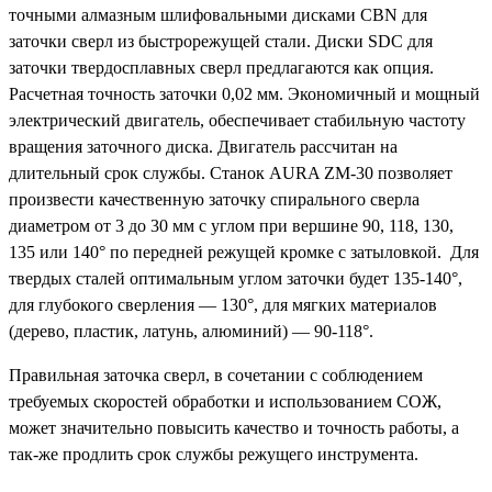
точными алмазным шлифовальными дисками CBN для
заточки сверл из быстрорежущей стали. Диски SDC для
заточки твердосплавных сверл предлагаются как опция.
Расчетная точность заточки 0,02 мм. Экономичный и мощный
электрический двигатель, обеспечивает стабильную частоту
вращения заточного диска. Двигатель рассчитан на
длительный срок службы. Станок AURA ZM-30 позволяет
произвести качественную заточку спирального сверла
диаметром от 3 до 30 мм с углом при вершине 90, 118, 130,
135 или 140° по передней режущей кромке с затыловкой. Для
твердых сталей оптимальным углом заточки будет 135-140°,
для глубокого сверления — 130°, для мягких материалов
(дерево, пластик, латунь, алюминий) — 90-118°.
Правильная заточка сверл, в сочетании с соблюдением
требуемых скоростей обработки и использованием СОЖ,
может значительно повысить качество и точность работы, а
так-же продлить срок службы режущего инструмента.