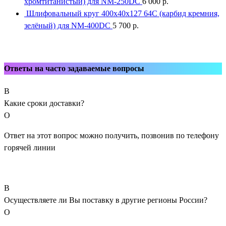
хромтитанистый) для NM-250DC
6 000
р.
Шлифовальный круг 400x40x127 64С (карбид кремния,
зелёный) для NM-400DC
5 700
р.
Ответы на часто задаваемые вопросы
В
Какие сроки доставки?
О
Ответ на этот вопрос можно получить, позвонив по телефону
горячей линии
В
Осуществляете ли Вы поставку в другие регионы России?
О