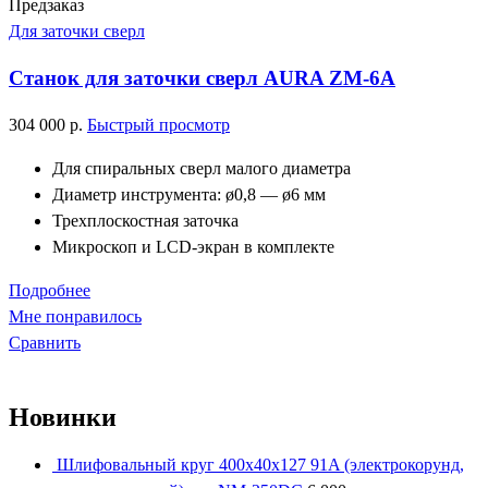
Предзаказ
Для заточки сверл
Cтанок для заточки сверл AURA ZM-6A
304 000
р.
Быстрый просмотр
Для спиральных сверл малого диаметра
Диаметр инструмента: ø0,8 — ø6 мм
Трехплоскостная заточка
Микроскоп и LCD-экран в комплекте
Подробнее
Мне понравилось
Сравнить
Новинки
Шлифовальный круг 400x40x127 91A (электрокорунд,