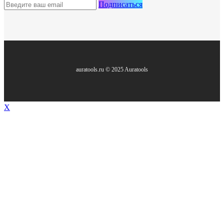
Подписаться
auratools.ru © 2025 Auratools
X