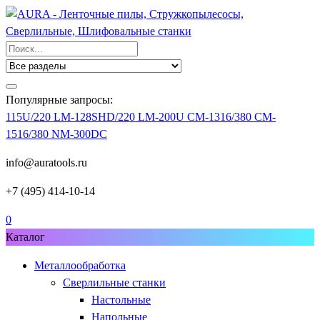
Популярные запросы:
115U/220
LM-128SHD/220
LM-200U
CM-1316/380
CM-
1516/380
NM-300DC
info@auratools.ru
+7 (495) 414-10-14
0
Каталог
Металлообработка
Сверлильные станки
Настольные
Напольные